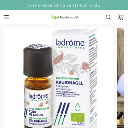
Gratis verzending vanaf €50 in BE