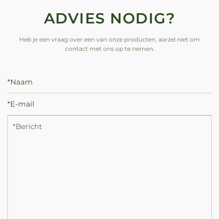
ADVIES NODIG?
Heb je een vraag over een van onze producten, aarzel niet om
contact met ons op te nemen.