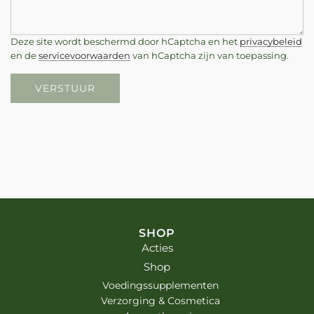
Deze site wordt beschermd door hCaptcha en het
privacybeleid
en de
servicevoorwaarden
van hCaptcha zijn van toepassing.
VERSTUUR
SHOP
Acties
Shop
Voedingssupplementen
Verzorging & Cosmetica